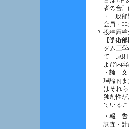
合は1名
者の合計
・一般部
会員・非
投稿原稿
【学術部
ダム工学
で，原則
よび内容
・論 文
理論的ま
はそれら
独創性が
ているこ
・報 告
調査・計