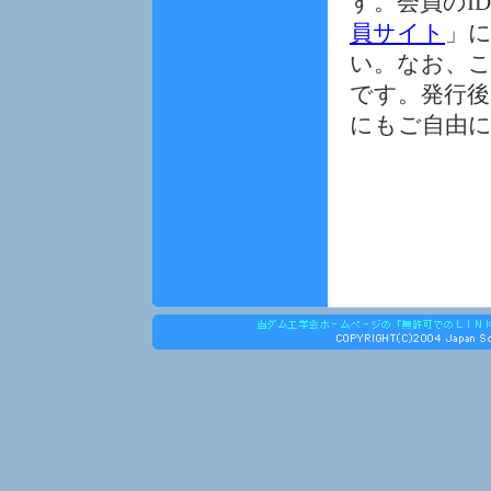
す。会員のI
員サイト
」
い。なお、こ
です。発行後
にもご自由