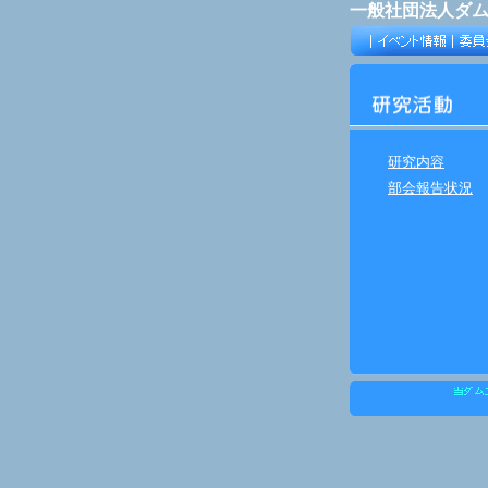
一般社団法人ダ
研究内容
部会報告状況