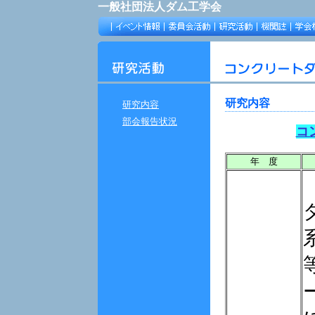
一般社団法人ダム工学会
研究内容
研究内容
部会報告状況
コ
年 度