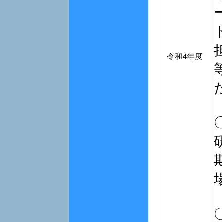
令和4年度