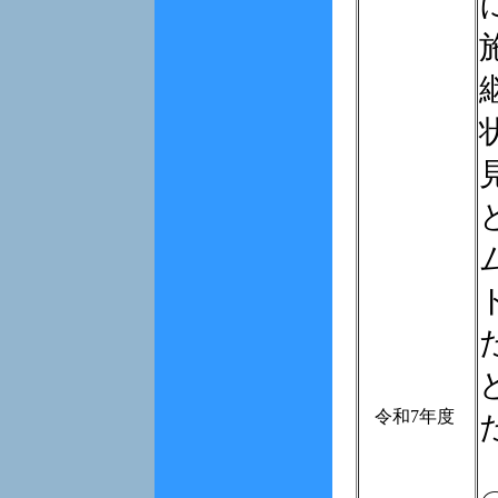
令和7年度