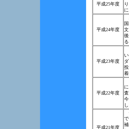
平成25年度
り
に
新
国
平成24年度
文
後
る
引
い
平成23年度
ダ
投
着
引
に
平成22年度
査
今
し
平
で
補
平成21年度