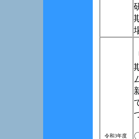
令和3年度