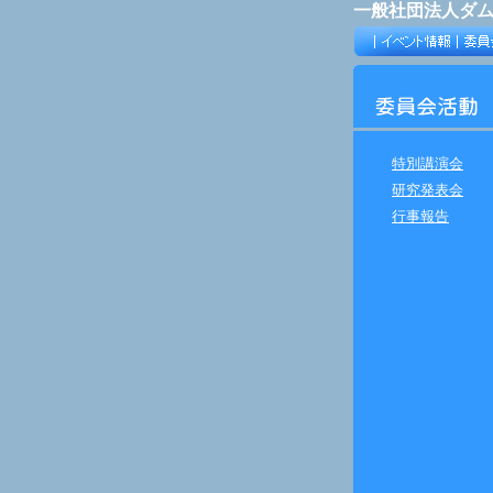
一般社団法人ダ
特別講演会
研究発表会
行事報告