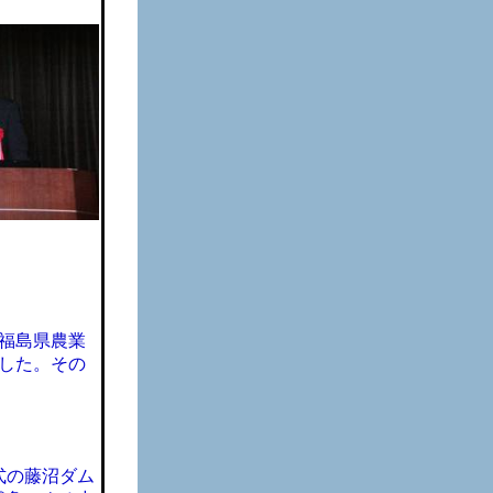
福島県農業
した。その
型式の藤沼ダム