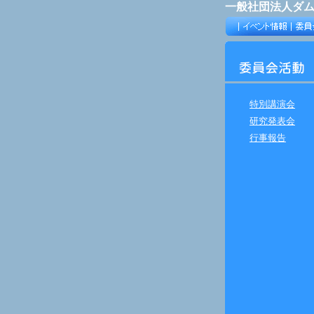
一般社団法人ダ
特別講演会
研究発表会
行事報告